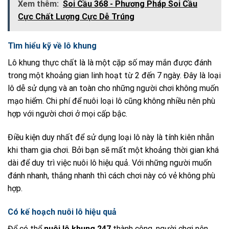
Xem thêm:
Soi Cầu 368 - Phương Pháp Soi Cầu
Cực Chất Lượng Cực Dễ Trúng
Tìm hiểu kỹ về lô khung
Lô khung thực chất là là một cặp số may mắn được đánh
trong một khoảng gian linh hoạt từ 2 đến 7 ngày. Đây là loại
lô dễ sử dụng và an toàn cho những người chơi không muốn
mạo hiểm. Chi phí để nuôi loại lô cũng không nhiều nên phù
hợp với người chơi ở mọi cấp bậc.
Điều kiện duy nhất để sử dụng loại lô này là tính kiên nhẫn
khi tham gia chơi. Bởi bạn sẽ mất một khoảng thời gian khá
dài để duy trì việc nuôi lô hiệu quả. Với những người muốn
đánh nhanh, thắng nhanh thì cách chơi này có vẻ không phù
hợp.
Có kế hoạch nuôi lô hiệu quả
Để có thể
nuôi lô khung 247
thành công, người chơi nên