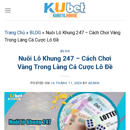
Skip
to
content
Trang Chủ
»
BLOG
»
Nuôi Lô Khung 247 – Cách Chơi Vàng
Trong Làng Cá Cược Lô Đề
BLOG
Nuôi Lô Khung 247 – Cách Chơi
Vàng Trong Làng Cá Cược Lô Đề
POSTED ON
16 THÁNG 11, 2024
BY
ADMIN