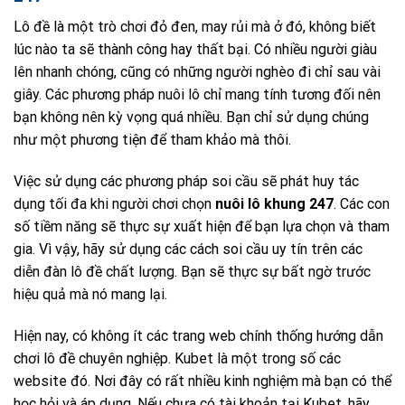
Lô đề là một trò chơi đỏ đen, may rủi mà ở đó, không biết
lúc nào ta sẽ thành công hay thất bại. Có nhiều người giàu
lên nhanh chóng, cũng có những người nghèo đi chỉ sau vài
giây. Các phương pháp nuôi lô chỉ mang tính tương đối nên
bạn không nên kỳ vọng quá nhiều. Bạn chỉ sử dụng chúng
như một phương tiện để tham khảo mà thôi.
Việc sử dụng các phương pháp soi cầu sẽ phát huy tác
dụng tối đa khi người chơi chọn
nuôi lô khung 247
. Các con
số tiềm năng sẽ thực sự xuất hiện để bạn lựa chọn và tham
gia. Vì vậy, hãy sử dụng các cách soi cầu uy tín trên các
diễn đàn lô đề chất lượng. Bạn sẽ thực sự bất ngờ trước
hiệu quả mà nó mang lại.
Hiện nay, có không ít các trang web chính thống hướng dẫn
chơi lô đề chuyên nghiệp. Kubet là một trong số các
website đó. Nơi đây có rất nhiều kinh nghiệm mà bạn có thể
học hỏi và áp dụng. Nếu chưa có tài khoản tại Kubet, hãy