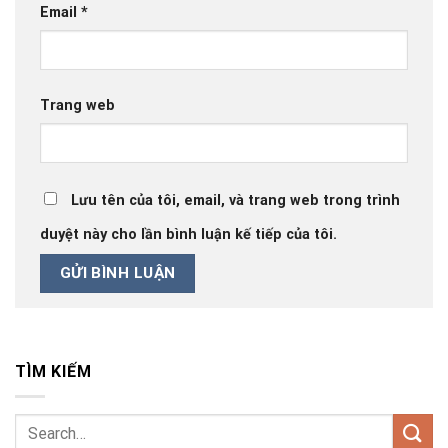
Email
*
Trang web
Lưu tên của tôi, email, và trang web trong trình
duyệt này cho lần bình luận kế tiếp của tôi.
TÌM KIẾM