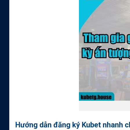
Hướng dẫn đăng ký Kubet nhanh c