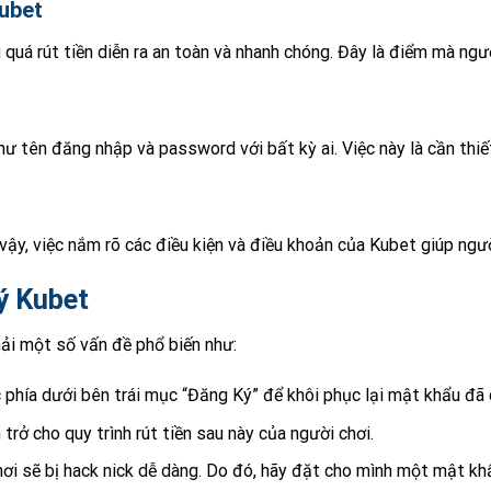
Kubet
g quá rút tiền diễn ra an toàn và nhanh chóng. Đây là điểm mà ngư
hư tên đăng nhập và password với bất kỳ ai. Việc này là cần thiế
 vậy, việc nắm rõ các điều kiện và điều khoản của Kubet giúp ng
ý Kubet
ải một số vấn đề phổ biến như:
hía dưới bên trái mục “Đăng Ký” để khôi phục lại mật khẩu đã 
trở cho quy trình rút tiền sau này của người chơi.
ơi sẽ bị hack nick dễ dàng. Do đó, hãy đặt cho mình một mật kh