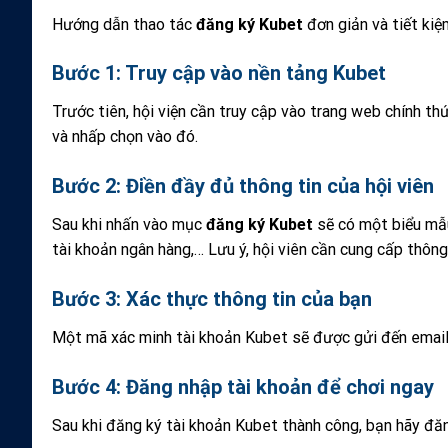
Hướng dẫn thao tác
đăng ký Kubet
đơn giản và tiết kiệ
Bước 1: Truy cập vào nền tảng Kubet
Trước tiên, hội viện cần truy cập vào trang web chính th
và nhấp chọn vào đó.
Bước 2: Điền đầy đủ thông tin của hội viên
Sau khi nhấn vào mục
đăng ký Kubet
sẽ có một biểu mẫu
tài khoản ngân hàng,… Lưu ý, hội viên cần cung cấp thông 
Bước 3: Xác thực thông tin của bạn
Một mã xác minh tài khoản Kubet sẽ được gửi đến email 
Bước 4: Đăng nhập tài khoản để chơi ngay
Sau khi đăng ký tài khoản Kubet thành công, bạn hãy đăn