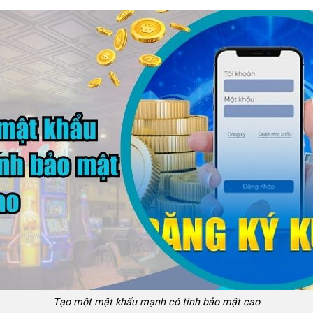
Tạo một mật khẩu mạnh có tính bảo mật cao