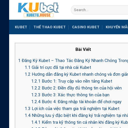
Skip
to
content
KUBET
THỂ THAO KUBET
CASINO KUBET
KHUYẾN MÃ
Bài Viết
1
Đăng Ký Kubet – Thao Tác Đăng Ký Nhanh Chóng Tron
1.1
Giải trí cực đã tại nhà cái Kubet
1.2
Hướng dẫn đăng ký Kubet nhanh chóng và đơn giả
1.2.1
Bước 1: Truy cập vào nền tảng Kubet
1.2.2
Bước 2: Điền đầy đủ thông tin của hội viên
1.2.3
Bước 3: Xác thực thông tin của bạn
1.2.4
Bước 4: Đăng nhập tài khoản để chơi ngay
1.3
Lợi ích của việc tham gia trải nghiệm tại Kubet
1.4
Những lưu ý đặc biệt khi đăng ký trải nghiệm tại nh
1.4.1
Kiểm tra kỹ thông tin cá nhân khi đăng ký Kub