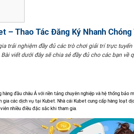
et – Thao Tác Đăng Ký Nhanh Chóng 
ia trải nghiệm đầy đủ các trò chơi giải trí trực tuyến
ài viết dưới đây sẽ chia sẻ đầy đủ cho các bạn về qu
ng hàng đầu châu Á với nền tảng chuyên nghiệp và hệ thống bảo 
m gia các dịch vụ tại Kubet. Nhà cái Kubet cung cấp hàng loạt dị
viên nhiều điều đặc sắc khi tham gia.