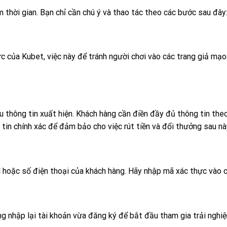
m thời gian. Bạn chỉ cần chú ý và thao tác theo các bước sau đây
ức của Kubet, việc này để tránh người chơi vào các trang giả mạ
 thông tin xuất hiện. Khách hàng cần điền đầy đủ thông tin theo
tin chính xác để đảm bảo cho việc rút tiền và đổi thưởng sau này
hoặc số điện thoại của khách hàng. Hãy nhập mã xác thực vào c
g nhập lại tài khoản vừa đăng ký để bắt đầu tham gia trải nghi