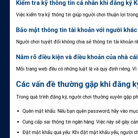
Kiểm tra kỹ thông tin cá nhân khi đăng ký 
Việc kiểm tra kỹ thông tin giúp người chơi thuận lợi tron
Bảo mật thông tin tài khoản với người khác
Người chơi tuyệt đối không chia sẻ thông tin tài khoản n
Nắm rõ điều kiện và điều khoản của nhà cái
Mỗi trang web đều có những luật lệ và quy định riêng. Vì
Các vấn đề thường gặp khi đăng k
Trong quá trình đăng ký, người chơi thường xuyên gặp ph
Quên mật khẩu: Nếu bạn quên password, hãy vào mục p
Cung cấp sai thông tin ngân hàng: Việc này sẽ gây cản 
Đặt mật khẩu quá yếu: Khi đặt mật khẩu yếu, người ch